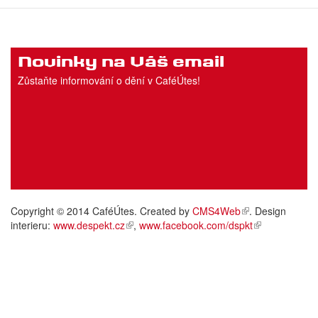
Novinky na Váš email
Zůstaňte informování o dění v CaféÚtes!
Copyright © 2014 CaféÚtes. Created by
CMS4Web
. Design
interieru:
www.despekt.cz
,
www.facebook.com/dspkt